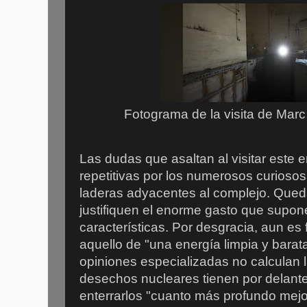
Fotograma de la visita de Marc 
Las dudas que asaltan al visitar este 
repetitivas por los numerosos curioso
laderas adyacentes al complejo. Que
justifiquen el enorme gasto que supon
características. Por desgracia, aun es
aquello de "una energía limpia y bara
opiniones especializadas no calculan 
desechos nucleares tienen por delant
enterrarlos "cuanto más profundo mej