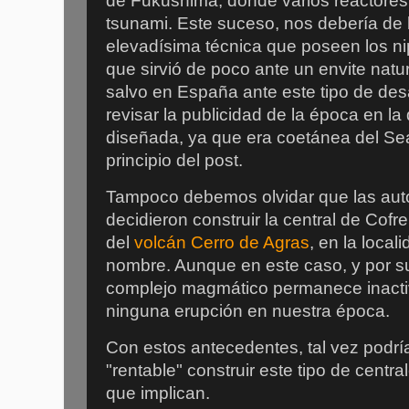
de Fukushima, donde varios reactores 
tsunami. Este suceso, nos debería de l
elevadísima técnica que poseen los ni
que sirvió de poco ante un envite natu
salvo en España ante este tipo de des
revisar la publicidad de la época en la
diseñada, ya que era coetánea del Se
principio del post.
Tampoco debemos olvidar que las aut
decidieron construir la central de Cofr
del
volcán Cerro de Agras
, en la loca
nombre. Aunque en este caso, y por su
complejo magmático permanece inacti
ninguna erupción en nuestra época.
Con estos antecedentes, tal vez podr
"rentable" construir este tipo de centra
que implican.