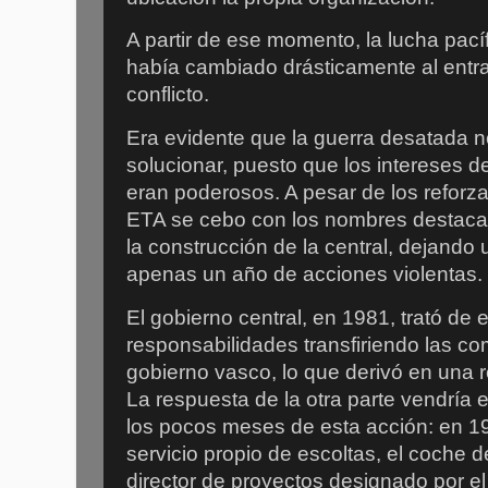
A partir de ese momento, la lucha pacíf
había cambiado drásticamente al entra
conflicto.
Era evidente que la guerra desatada no
solucionar, puesto que los intereses d
eran poderosos. A pesar de los reforz
ETA se cebo con los nombres destaca
la construcción de la central, dejando
apenas un año de acciones violentas.
El gobierno central, en 1981, trató de 
responsabilidades transfiriendo las c
gobierno vasco, lo que derivó en una r
La respuesta de la otra parte vendrí
los pocos meses de esta acción: e
n 19
servicio propio de escoltas, el coche 
director de proyectos designado por el