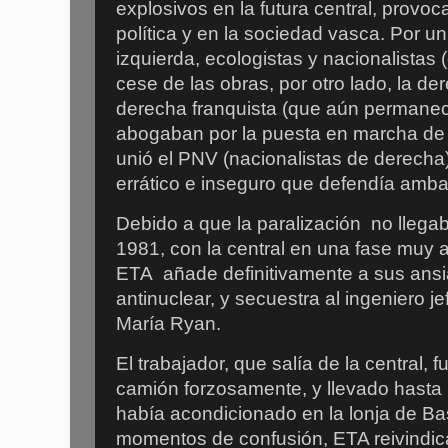
explosivos en la futura central, provoc
política y en la sociedad vasca. Por un
izquierda, ecologistas y nacionalistas 
cese de las obras, por otro lado, la d
derecha franquista (que aún permanecí
abogaban por la puesta en marcha de l
unió el PNV (nacionalistas de derecha)
errático e inseguro que defendía ambas
Debido a que la paralización no llegab
1981, con la central en una fase muy 
ETA añade definitivamente a sus ansia
antinuclear, y secuestra al ingeniero j
María Ryan.
El trabajador, que salía de la central, 
camión forzosamente, y llevado hasta
había acondicionado en la lonja de Bas
momentos de confusión, ETA reivindica