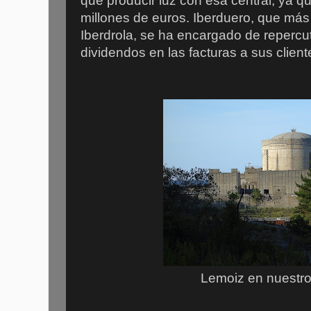
que producir luz con esa central, ya qu
millones de euros. Iberduero, que más 
Iberdrola, se ha encargado de repercut
dividendos en las facturas a sus clien
Lemoiz en nuestro