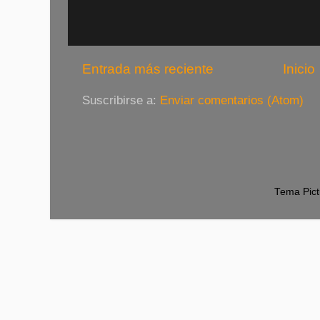
Entrada más reciente
Inicio
Suscribirse a:
Enviar comentarios (Atom)
Tema Pict