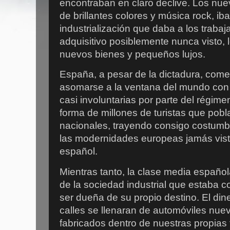
encontraban en claro declive. Los nu
de brillantes colores y música rock, i
industrialización que daba a los traba
adquisitivo posiblemente nunca visto, 
nuevos bienes y pequeños lujos.
España, a pesar de la dictadura, com
asomarse a la ventana del mundo co
casi involuntarias por parte del régime
forma de millones de turistas que pobl
nacionales, trayendo consigo costumbr
las modernidades europeas jamás vist
español.
Mientras tanto, la clase media españo
de la sociedad industrial que estaba
ser dueña de su propio destino. El din
calles se llenaran de automóviles nue
fabricados dentro de nuestras propias 