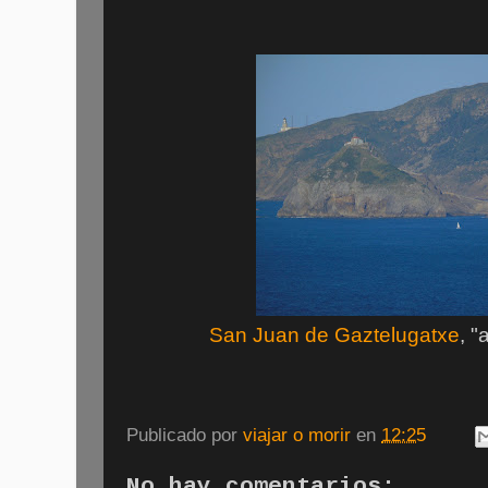
San Juan de Gaztelugatxe
, "
Publicado por
viajar o morir
en
12:25
No hay comentarios: