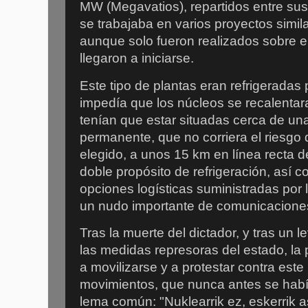
MW (Megavatios), repartidos entre su
se trabajaba en varios proyectos simila
aunque solo fueron realizados sobre e
llegaron a iniciarse.
Este tipo de plantas eran refrigeradas
impedía que los núcleos se recalentar
tenían que estar situadas cerca de u
permanente, que no corriera el riesgo d
elegido, a unos 15 km en línea recta d
doble propósito de refrigeración, así
opciones logísticas suministradas por l
un nudo importante de comunicacione
Tras la muerte del dictador, y tras un l
las medidas represoras del estado, l
a movilizarse y a protestar contra este
movimientos, que nunca antes se habí
lema común: "Nuklearrik ez, eskerrik 