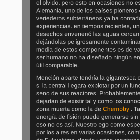
el olvido, pero esto en ocasiones no 
Alemania, uno de los países pioneros 
vertederos subterráneos ya ha contado
experiencias. en tiempos recientes, u
desechos envenenó las aguas cercan
dejándolas peligrosamente contamina
media de estos componentes es de vari
ser humano no ha diseñado ningún en
útil comparable.
Mención aparte tendría la gigantesca c
si la central llegara explotar por un f
seno de sus reactores. Probablemente
dejarían de existir tal y como los con
zona muerta como la de
Chernobyl
. T
energía de fisión puede generarse sin 
eso no es así. Nuestro ego como espec
por los aires en varias ocasiones, com