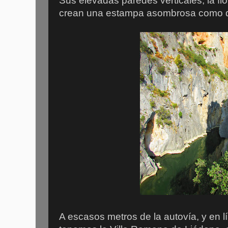
Sus elevadas paredes verticales, la flo
crean una estampa asombrosa como 
A escasos metros de la autovía, y en lí