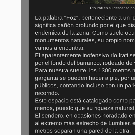
Rio Irati en su descenso po
La palabra "Foz", perteneciente a un id
significa cañón profundo por el que dis
endémica de la zona. Como suele ocur
monumentos naturales, su propio nomb
vamos a encontrar.
El aparentemente inofensivo río Irati
por el fondo del barranco, rodeado de
Para nuestra suerte, los 1300 metros
garganta se pueden hacer a pie, por u
públicos, contando incluso con un park
recorrido.
Este espacio está catalogado como par
menos, puesto que su riqueza naturís
El sendero, en ocasiones horadado en
al extremo más estrecho de Lumbier, 
metros separan una pared de la otra.