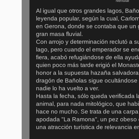
Nenúfar
Al igual que otros grandes lagos, Bañ
leyenda popular, según la cual, Carlo
en Gerona, donde se contaba que un 
gran masa fluvial.
Con arrojo y determinación reclutó a su
lago, pero cuando el emperador se en
fiera, acabó refugiándose de ella ayu
quien poco más tarde erigió el Monas
honor a la supuesta hazaña salvadora.
dragón de Bañolas sigue ocultándose
nadie lo ha vuelto a ver.
Hasta la fecha, sólo queda verificada 
animal, para nada mitológico, que hab
hace no mucho. Se trata de una carp
apodada "La Ramona", un pez obeso qu
una atracción turística de relevancia e