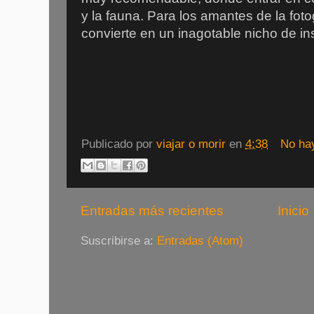
y la fauna. Para los amantes de la foto
convierte en un inagotable nicho de in
Publicado por
viajar o morir
en
4:38
No ha
Entradas más recientes
Inicio
Suscribirse a:
Entradas (Atom)