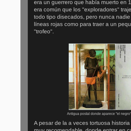
era un guerrero que había muerto en 
era común que los "exploradores" traj
todo tipo disecados, pero nunca nadie
líneas rojas como para traer a un pe
"trofeo".
Antigua postal donde aparece "el negro
A pesar de la a veces tortuosa historia 
muy recomendable, donde entrar en co