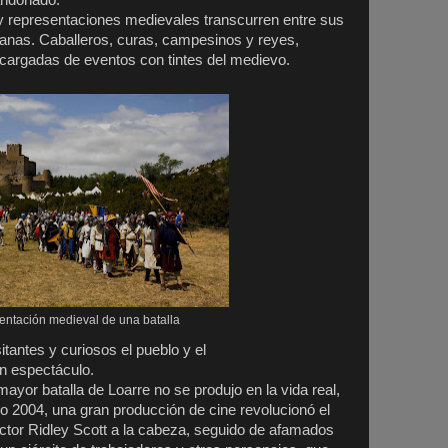
andonado.
y representaciones medievales transcurren entre sus
anas. Caballeros, curas, campesinos y reyes,
s cargadas de eventos con tintes del medievo.
ntación medieval de una batalla
tantes y curiosos el pueblo y el
an espectáculo.
ayor batalla de Loarre no se produjo en la vida real,
año 2004, una gran producción de cine revolucionó el
ctor Ridley Scott a la cabeza, seguido de afamados