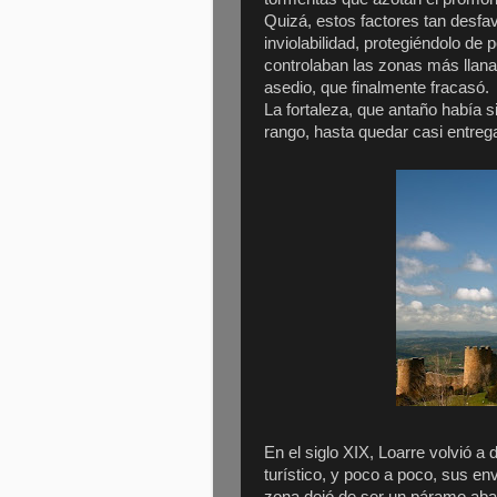
Quizá, estos factores tan desfav
inviolabilidad, protegiéndolo de 
controlaban las zonas más llanas
asedio, que finalmente fracasó.
La fortaleza, que antaño había 
rango, hasta quedar casi entrega
En el siglo XIX, Loarre volvió a 
turístico, y poco a poco, sus env