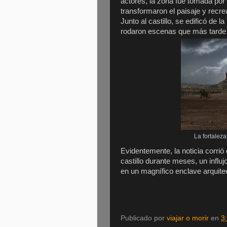
actores, la zona fue tomada por 
transformaron el paisaje y recre
Junto al castillo, se edificó de
rodaron escenas que más tarde a
La fortaleza
Evidentemente, la noticia corrió
castillo durante meses, un influ
en un magnífico enclave arquitec
Publicado por
viajar o morir
en
3