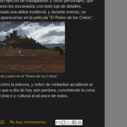
un ejército de trabajadores y otros personajes, que
aron los escenarios con todo lujo de detalles.
 la nada una aldea medieval, y durante meses, se
parecerían en la película "El Reino de los Cielos".
 de Loarre en el "Reino de los Cielos"
 como la pólvora, y miles de visitantes acudieron al
jo que a día de hoy aún perdura, convirtiendo la zona
tónico y cultural al alcance de todos.
:32
No hay comentarios: