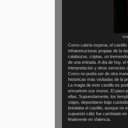
Vist
Como cabría esperar, el castillo
infraestructuras propias de la ép
calabozos, criptas, un tremendo 
de una entrada. A día de hoy, el
interpretación y otros servicios
Como no podía ser de otra manera
históricas más visitadas de la 
La magia de este castillo es po
envuelven sus muros. El paso po
ellas. Supuestamente, los temp
viajes, depositaron bajo custodi
brindaba el castillo, aunque no
supuesto cáliz fue cambiado en
finalmente en Valencia.