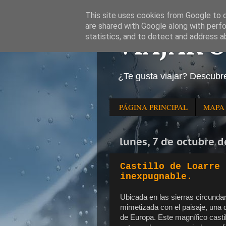
This site uses cookies from Google to de
are shared with Google along with perfo
VIAJAR 
statistics, and to detect and address a
¿Te gusta viajar? Descubr
PÁGINA PRINCIPAL
MAPA
lunes, 7 de octubre 
Castillo de Loarre 
inexpugnable.
Ubicada en las sierras circunda
mimetizada con el paisaje, una
de Europa. Este magnífico castill