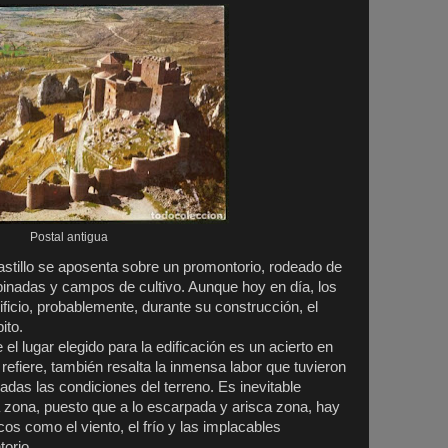
Postal antigua
stillo se aposenta sobre un promontorio, rodeado de
inadas y campos de cultivo. Aunque hoy en día, los
ificio, probablemente, durante su construcción, el
ito.
l lugar elegido para la edificación es un acierto en
 refiere, también resalta la inmensa labor que tuvieron
adas las condiciones del terreno. Es inevitable
a zona, puesto que a lo escarpada y arisca zona, hay
s como el viento, el frío y las implacables
torio.