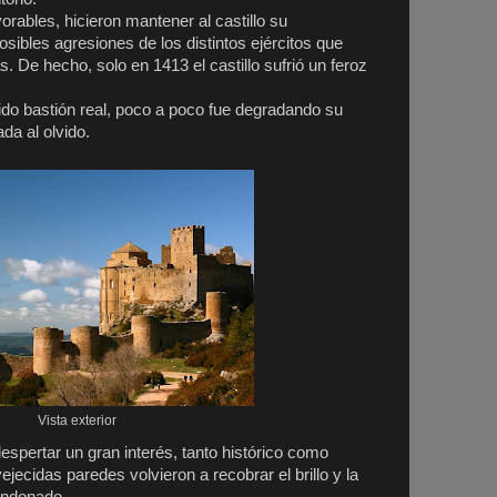
orables, hicieron mantener al castillo su
posibles agresiones de los distintos ejércitos que
. De hecho, solo en 1413 el castillo sufrió un feroz
sido bastión real, poco a poco fue degradando su
da al olvido.
Vista exterior
despertar un gran interés, tanto histórico como
ejecidas paredes volvieron a recobrar el brillo y la