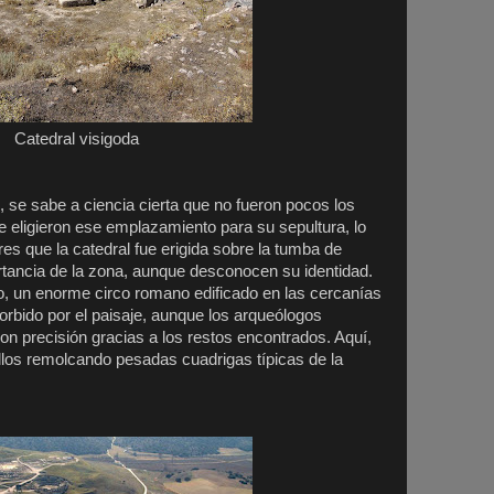
Catedral visigoda
, se sabe a ciencia cierta que no fueron pocos los
ue eligieron ese emplazamiento para su sepultura, lo
res que la catedral fue erigida sobre la tumba de
rtancia de la zona, aunque desconocen su identidad.
ioso, un enorme circo romano edificado en las cercanías
bido por el paisaje, aunque los arqueólogos
on precisión gracias a los restos encontrados. Aquí,
llos remolcando pesadas cuadrigas típicas de la