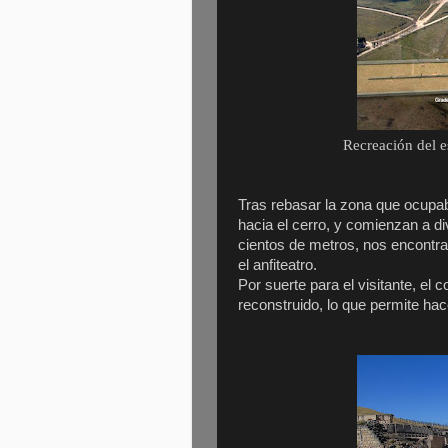
Recreación del e
Tras rebasar la zona que ocupab
hacia el cerro, y comienzan a d
cientos de metros, nos encontrar
el anfiteatro.
Por suerte para el visitante, e
reconstruido, lo que permite ha