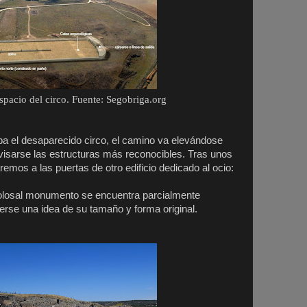
spacio del circo. Fuente: Segobriga.org
a el desaparecido circo, el camino va elevándose
ivisarse las estructuras más reconocibles. Tras unos
emos a las puertas de otro edificio dedicado al ocio:
l colosal monumento se encuentra parcialmente
cerse una idea de su tamaño y forma original.