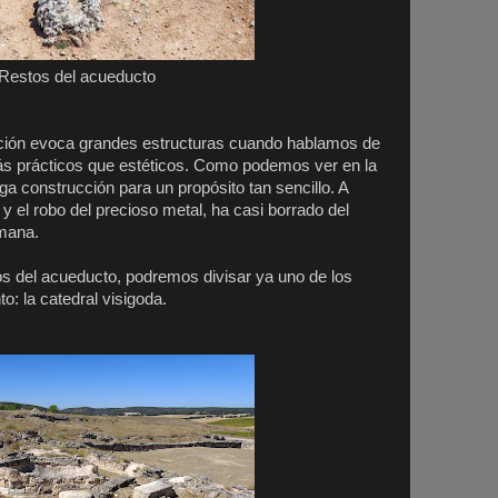
Restos del acueducto
ción evoca grandes estructuras cuando hablamos de
ás prácticos que estéticos. Como podemos ver en la
ega construcción para un propósito tan sencillo. A
 y el robo del precioso metal, ha casi borrado del
mana.
s del acueducto, podremos divisar ya uno de los
o: la catedral visigoda.