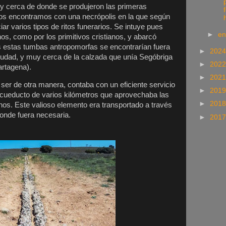
uy cerca de donde se produjeron las primeras
os encontramos con una necrópolis en la que según
h
ar varios tipos de ritos funerarios. Se intuye pues
►
e
nos, como por los primitivos cristianos, y abarcó
as estas tumbas antropomorfas se encontrarían fuera
►
202
iudad, y muy cerca de la calzada que unía Segóbriga
►
202
rtagena).
►
202
er de otra manera, contaba con un eficiente servicio
►
201
acueducto de varios kilómetros que aprovechaba las
►
201
os. Este valioso elemento era transportado a través
donde fuera necesaria.
►
201