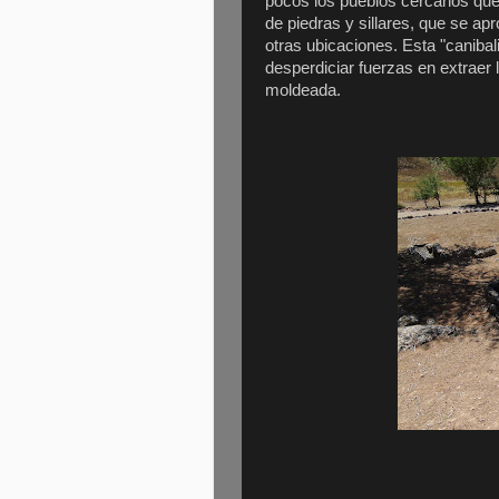
pocos los pueblos cercanos que 
de piedras y sillares, que se ap
otras ubicaciones. Esta "canibal
desperdiciar fuerzas en extraer
moldeada.