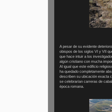
A pesar de su evidente deterioro
obispos de los siglos VI y VII q
que hace intuir a los investigado
algún cristiano con mucha impo
Al igual que este edificio relig
ha quedado completamente absor
describen su ubicación exacta c
se celebrarían carreras de caba
época romana.