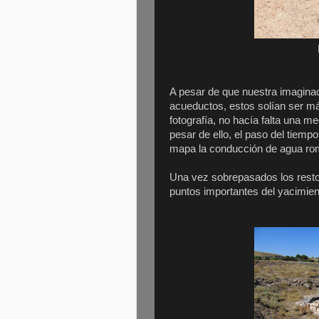
A pesar de que nuestra imagina
acueductos, estos solían ser m
fotografía, no hacía falta una m
pesar de ello, el paso del tiempo
mapa la conducción de agua ro
Una vez sobrepasados los resto
puntos importantes del yacimient