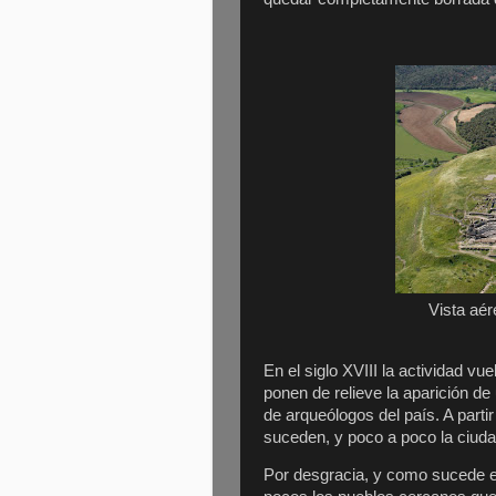
Vista aé
En el siglo XVIII la actividad v
ponen de relieve la aparición de
de arqueólogos del país. A part
suceden, y poco a poco la ciud
Por desgracia, y como sucede e