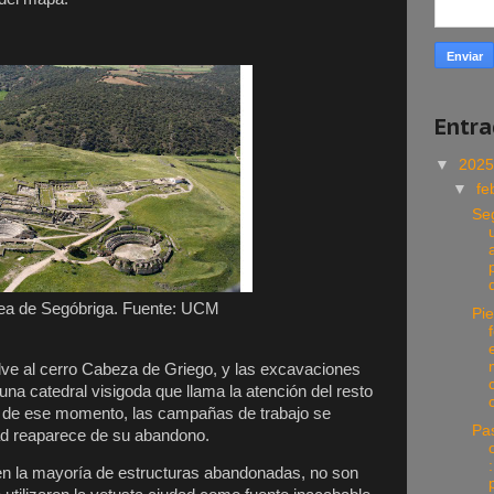
Entr
▼
202
▼
fe
Se
rea de Segóbriga. Fuente: UCM
Pi
uelve al cerro Cabeza de Griego, y las excavaciones
 una catedral visigoda que llama la atención del resto
ir de ese momento, las campañas de trabajo se
Pas
ad reaparece de su abandono.
n la mayoría de estructuras abandonadas, no son