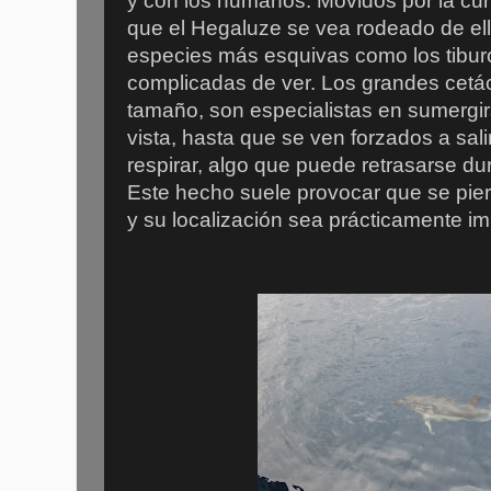
y con los humanos. Movidos por la curi
que el Hegaluze se vea rodeado de el
especies más esquivas como los tibu
complicadas de ver. Los grandes cetá
tamaño, son especialistas en sumergir
vista, hasta que se ven forzados a salir
respirar, algo que puede retrasarse d
Este hecho suele provocar que se pier
y su localización sea prácticamente im