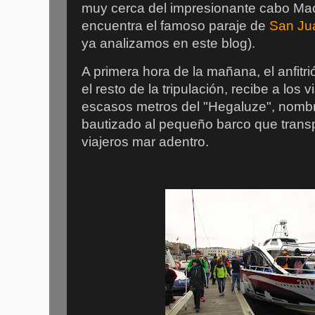
muy cerca del impresionante cabo Ma
encuentra el famoso paraje de
San Ju
ya analizamos en este blog).
A primera hora de la mañana, el anfitr
el resto de la tripulación, recibe a los v
escasos metros del "Hegaluze", nombr
bautizado al pequeño barco que transp
viajeros mar adentro.