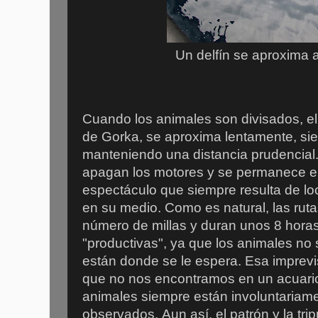
Un delfín se aproxima 
Cuando los animales son divisados, el
de Gorka, se aproxima lentamente, si
manteniendo una distancia prudencial.
apagan los motores y se permanece en 
espectáculo que siempre resulta de loc
en su medio. Como es natural, las rut
número de millas y duran unos 8 horas
"productivas", ya que los animales no
están donde se le espera. Esa imprev
que no nos encontramos en un acuario a
animales siempre están involuntariame
observados.
Aun así, el patrón y la tr