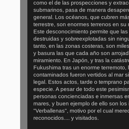
como el de las prospecciones y extra
submarinos, pasa de manera desaperci
general. Los océanos, que cubren más 
terrestre, son enormes terrenos en su
Este desconocimiento permite que las
destruidas y sobreexplotadas sin ning
tanto, en las zonas costeras, son mile
y basura las que cada año son arrojad
miramiento. En Japón, y tras la catástr
Fukushima tras un enorme terremoto, l
contaminados fueron vertidos al mar 
legal. Estos actos, tarde o temprano p
especie. A pesar de todo este pesimi
personas concienciadas e inmersas en 
mares, y buen ejemplo de ello son los 
"Verballenas", motivo por el cual mere
reconocidos.... y visitados.