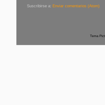
Suscribirse a:
Enviar comentarios (Atom)
Tema Pict