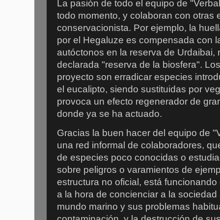
La pasión de todo el equipo de "Verba
todo momento, y colaboran con otras 
conservacionista. Por ejemplo, la hue
por el Hegaluze es compensada con la
autóctonos en la reserva de Urdaibai
declarada "reserva de la biosfera". Los
proyecto son erradicar especies intro
el eucalipto, siendo sustituidas por v
provoca un efecto regenerador de gra
donde ya se ha actuado.
Gracias la buen hacer del equipo de "
una red informal de colaboradores, que
de especies poco conocidas o estudia
sobre peligros o varamientos de ejempl
estructura no oficial, está funcionan
a la hora de concienciar a la sociedad
mundo marino y sus problemas habitua
contaminación, y la destrucción de su