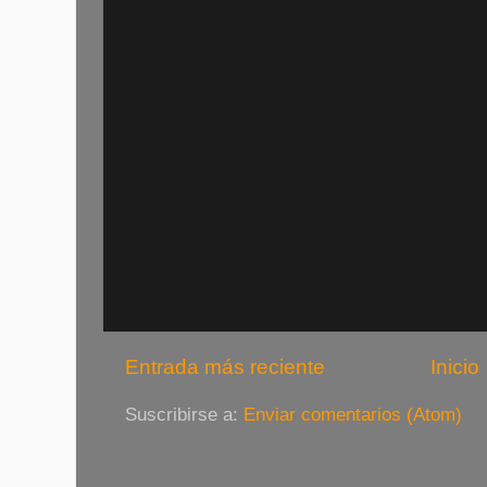
Entrada más reciente
Inicio
Suscribirse a:
Enviar comentarios (Atom)