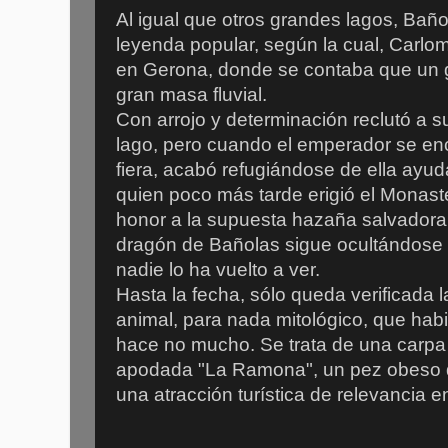
Al igual que otros grandes lagos, Bañ
leyenda popular, según la cual, Carlo
en Gerona, donde se contaba que un 
gran masa fluvial.
Con arrojo y determinación reclutó a su
lago, pero cuando el emperador se en
fiera, acabó refugiándose de ella ayu
quien poco más tarde erigió el Monas
honor a la supuesta hazaña salvadora.
dragón de Bañolas sigue ocultándose
nadie lo ha vuelto a ver.
Hasta la fecha, sólo queda verificada 
animal, para nada mitológico, que hab
hace no mucho. Se trata de una carp
apodada "La Ramona", un pez obeso qu
una atracción turística de relevancia e