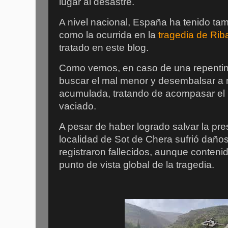
lugar al desastre.
A nivel nacional, España ha tenido tam
como la ocurrida en la
tragedia de Ri
tratado en este blog.
Como vemos, en caso de una repentin
buscar el mal menor y desembalsar a 
acumulada, tratando de acompasar el r
vaciado.
A pesar de haber logrado salvar la pr
localidad de Sot de Chera sufrió daños
registraron fallecidos, aunque conten
punto de vista global de la tragedia.