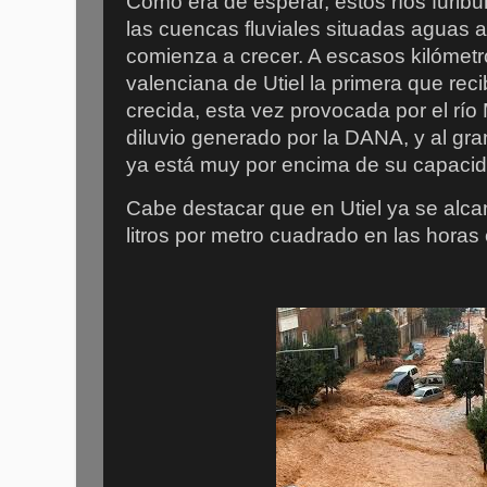
Como era de esperar, estos ríos furib
las cuencas fluviales situadas aguas ab
comienza a crecer. A escasos kilómetro
valenciana de Utiel la primera que reci
crecida, esta vez provocada por el río
diluvio generado por la DANA, y al gra
ya está muy por encima de su capaci
Cabe destacar que en Utiel ya se alc
litros por metro cuadrado en las hora