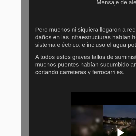
Mensaje de ale
Pero muchos ni siquiera llegaron a reci
daños en las infraestructuras habían he
sistema eléctrico, e incluso el agua po
A todos estos graves fallos de sumini
muchos puentes habían sucumbido ante
cortando carreteras y ferrocarriles.