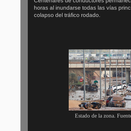
Centenares de conductores permaneci
horas al inundarse todas las vías princ
colapso del tráfico rodado.
Estado de la zona. Fuent