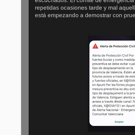
escuchados. El comité de emergencia
repetidas ocasiones tarde y mal aquell
está empezando a demostrar con prue