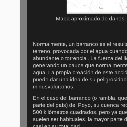
Mapa aproximado de daños. F
Normalmente, un barranco es el result
terreno, provocada por el agua cuand
abundante o torrencial. La fuerza del l
generando un cauce que normalmente 
agua. La propia creación de este acci
puede dar una idea de su peligrosida
minusvaloramos.
En el caso del barranco (o rambla, qu
parte del país) del Poyo, su cuenca r
500 kilómetros cuadrados, pero ya que
suelen ser habituales, la mayor parte
casi en su totalidad.