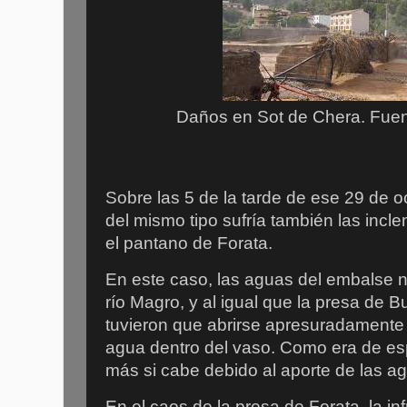
Daños en Sot de Chera. Fue
Sobre las 5 de la tarde de ese 29 de oc
del mismo tipo sufría también las incl
el pantano de Forata.
En este caso, las aguas del embalse 
río Magro, y al igual que la presa de 
tuvieron que abrirse apresuradamente a
agua dentro del vaso. Como era de esp
más si cabe debido al aporte de las 
En el caos de la presa de Forata, la inf