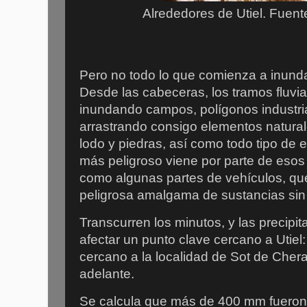
Alrededores de Utiel. Fuen
Pero no todo lo que comienza a inund
Desde las cabeceras, los tramos fluvi
inundando campos, polígonos industria
arrastrando consigo elementos natura
lodo y piedras, así como todo tipo de
más peligroso viene por parte de esos 
como algunas partes de vehículos, q
peligrosa amalgama de sustancias sin i
Transcurren los minutos, y las precip
afectar un punto clave cercano a Utiel
cercano a la localidad de Sot de Cher
adelante.
Se calcula que más de 400 mm fueron 