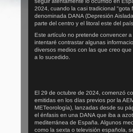
seguir atentamente lo ocurrido en Esp
2024, cuando la casi tradicional "gota 
denominada DANA (Depresión Aislada e
parte del centro y el litoral este del paí
Este artículo no pretende convencer a
intentaré contrastar algunas informac
diversos medios con las que creo que 
a lo sucedido.
El 29 de octubre de 2024, comenzó con
emitidas en los días previos por la A
METeorología), lanzadas desde su pá
el énfasis en una DANA que iba a azota
mediterránea de España. Algunos med
como la sexta o televisión española, 