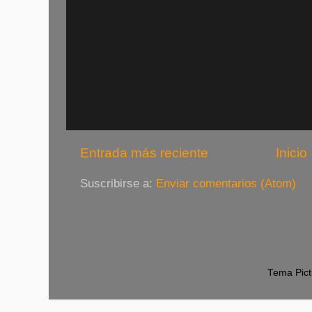
Entrada más reciente
Inicio
Suscribirse a:
Enviar comentarios (Atom)
Tema Pict