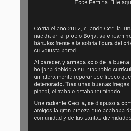
Ecce Femina. "He aquí
Corría el año 2012, cuando Cecilia, u
nacida en el propio Borja, se encaminó
bártulos frente a la sobria figura del c
su vetusta pared.
Al parecer, y armada solo de la buena f
borjana debido a su intachable currícu
unilateralmente reparar ese fresco que
deteriorado. Tras unas buenas friegas
pincel, el trabajo estaba terminado.
Una radiante Cecilia, se dispuso a com
amigos la gran proeza que acababa de 
comunidad y de las santas divinidades