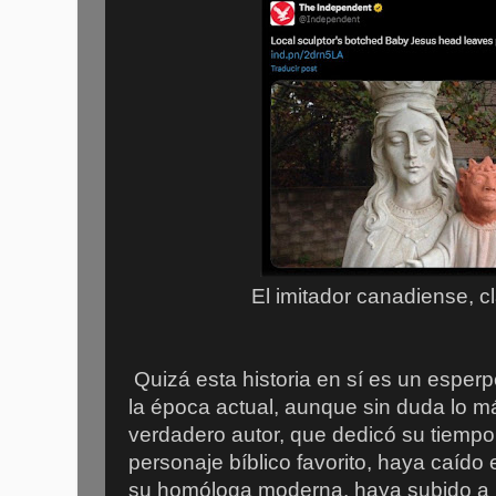
El imitador canadiense, c
Quizá esta historia en sí es un esper
la época actual, aunque sin duda lo má
verdadero autor, que dedicó su tiempo
personaje bíblico favorito, haya caído 
su homóloga moderna, haya subido a lo