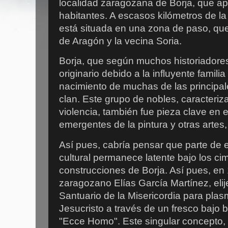
localidad zaragozana de Borja, que a
habitantes. A escasos kilómetros de la 
está situada en una zona de paso, qu
de Aragón y la vecina Soria.
Borja, que según muchos historiadore
originario debido a la influyente familia
nacimiento de muchas de las principale
clan. Este grupo de nobles, caracteriz
violencia, también fue pieza clave en
emergentes de la pintura y otras arte
Así pues, cabría pensar que parte de es
cultural permanece latente bajo los ci
construcciones de Borja. Así pues, en 
zaragozano Elías García Martínez, elij
Santuario de la Misericordia para pla
Jesucristo a través de un fresco bajo
"Ecce Homo". Este singular concepto, p