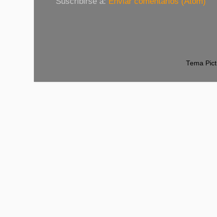
Suscribirse a:
Enviar comentarios (Atom)
Tema Pict