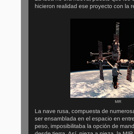
hicieron realidad ese proyecto con la
MIR
La nave rusa, compuesta de numeros
ser ensamblada en el espacio en entre
peso, imposibilitaba la opción de man
desde tierra. Así, pieza a pieza, la M