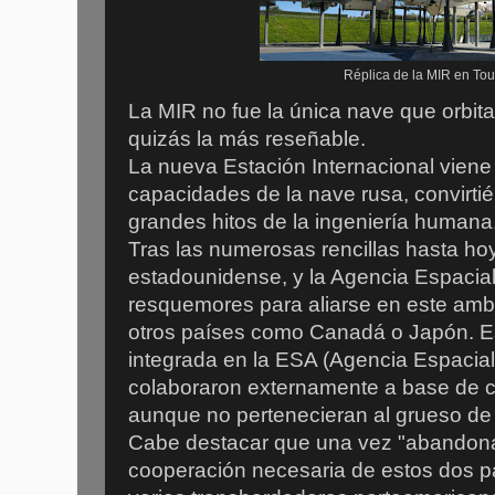
Réplica de la MIR en To
La MIR no fue la única nave que orbita
quizás la más reseñable.
La nueva Estación Internacional viene a
capacidades de la nave rusa, convirti
grandes hitos de la ingeniería humana
Tras las numerosas rencillas hasta ho
estadounidense, y la Agencia Espacial
resquemores para aliarse en este ambi
otros países como Canadá o Japón. E
integrada en la ESA (Agencia Espacial
colaboraron externamente a base de co
aunque no pertenecieran al grueso de 
Cabe destacar que una vez "abandonada
cooperación necesaria de estos dos pa