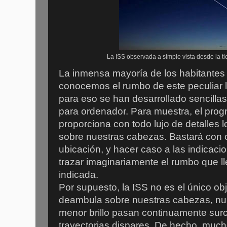
La ISS observada a simple vista desde la t
La inmensa mayoría de los habitantes 
conocemos el rumbo de este peculiar l
para eso se han desarrollado sencillas
para ordenador. Para muestra, el pro
proporciona con todo lujo de detalles 
sobre nuestras cabezas. Bastará con 
ubicación, y hacer caso a las indicaci
trazar imaginariamente el rumbo que ll
indicada.
Por supuesto, la ISS no es el único obje
deambula sobre nuestras cabezas, nu
menor brillo pasan continuamente surc
trayectorias dispares. De hecho, much