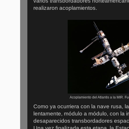
varios transbordadores norteamericano
realizaron acoplamientos.
Acoplamiento del Atlantis a la MIR. F
Como ya ocurriera con la nave rusa, l
lentamente, módulo a módulo, con la i
desaparecidos transbordadores espac
Una vez finalizada esta etapa, la Esta