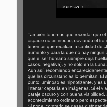
También tenemos que recordar que el 
espacio no es inocuo, obviando el tr
tenemos que recalcar la cantidad de c
aumento y para la que no hay ningún p
que el ser humano siempre deja huell
casos, negativa), y no solo en la Luna
Aun así, recomiendo encarecidamente 
que las circunstancias lo permitan. El s
punto luminoso es hipnotizante, y es
intentar captarla en imágenes. Si el vi
paraje oscuro y con buena visibilidad,
acontecimiento ordinario pero especta
Si por el contrario se desea disfrutar d