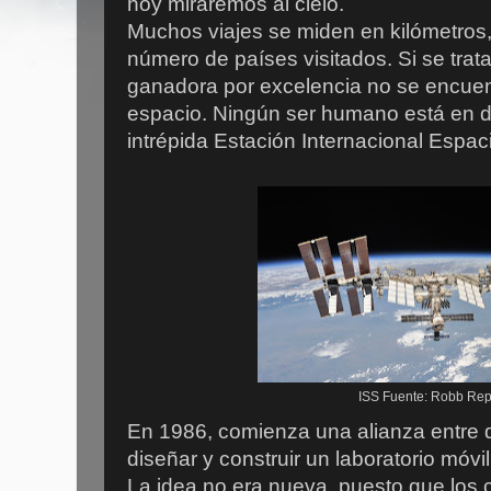
hoy miraremos al cielo.
Muchos viajes se miden en kilómetros, 
número de países visitados. Si se trata
ganadora por excelencia no se encuentr
espacio. Ningún ser humano está en di
intrépida Estación Internacional Espaci
ISS Fuente: Robb Rep
En 1986, comienza una alianza entre d
diseñar y construir un laboratorio móvi
La idea no era nueva, puesto que los