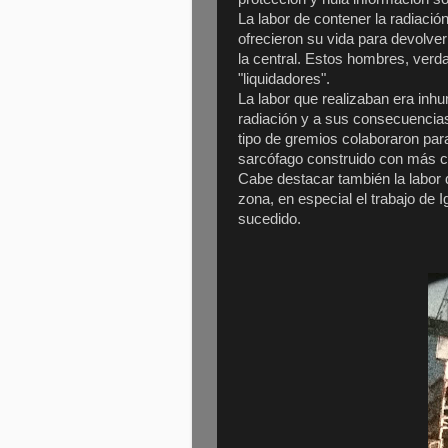
La labor de contener la radiaci
ofrecieron su vida para devolver
la central. Estos hombres, ver
"liquidadores".
La labor que realizaban era in
radiación y a sus consecuencias.
tipo de gremios colaboraron par
sarcófago construido con más 
Cabe destacar también la labor 
zona, en especial el trabajo de I
sucedido.