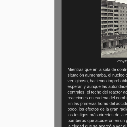
Pripya
Mientras que en la sala de contr
situación aumentaba, el núcleo 
vertiginoso, haciendo improbable
esperar, y aunque las autoridad
centrales, el techo del reactor a
reacciones en cadena del combu
En las primeras horas del accid
poco, los efectos de la gran rad
los testigos más directos de la e
bomberos que acudieron en un p
la ciudad que se acercó a ver e