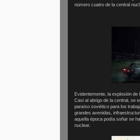
número cuatro de la central nuc
Evidentemente, la explosión de l
Casi al abrigo de la central, se
paraíso soviético para los trabaja
grandes avenidas, infraestructur
aquella época podía soñar se hab
nuclear.