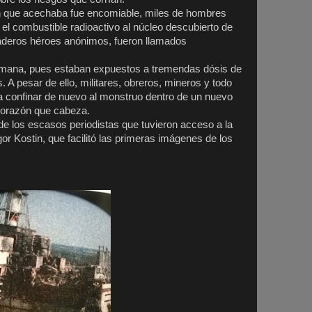
ón que acechaba fue encomiable, miles de hombres
 el combustible radioactivo al núcleo descubierto de
daderos héroes anónimos, fueron llamados
humana, pues estaban expuestos a tremendas dósis de
 A pesar de ello, militares, obreros, mineros y todo
a confinar de nuevo al monstruo dentro de un nuevo
corazón que cabeza.
de los escasos periodistas que tuvieron acceso a la
gor Kostin, que facilitó las primeras imágenes de los