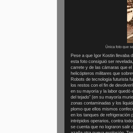
Única foto que s
Pese a que Igor Kostin llevaba 
esta foto consiguió ser revelada
carrete y de las cámaras que e
helicópteros militares que sobr
Robots de tecnología futurista f
los restos con el fin de devolver
en su mayoría y la labor quedó e
del tejado" (en su mayoría muri
zonas contaminadas y los liqui
plomo que ellos mismos confecc
en los tanques de refrigeración
intrépidos operarios, contra to
se cuenta que no lograron salir 
azaña otra nueva explosión. Tam