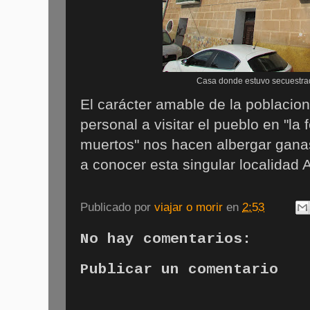
Casa donde estuvo secuestrad
El carácter amable de la poblacion,
personal a visitar el pueblo en "la 
muertos" nos hacen albergar gana
a conocer esta singular localidad
Publicado por
viajar o morir
en
2:53
No hay comentarios:
Publicar un comentario