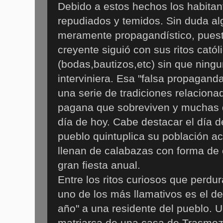
Debido a estos hechos los habita
repudiados y temidos. Sin duda al
meramente propagandístico, puest
creyente siguió con sus ritos catól
(bodas,bautizos,etc) sin que ning
interviniera. Esa "falsa propagand
una serie de tradiciones relacionad
pagana que sobreviven y muchas 
día de hoy. Cabe destacar el día d
pueblo quintuplica su población act
llenan de calabazas con forma d
gran fiesta anual.
Entre los ritos curiosos que perdu
uno de los más llamativos es el de
año" a una residente del pueblo. U
matriarca de una casa de Trasmoz 