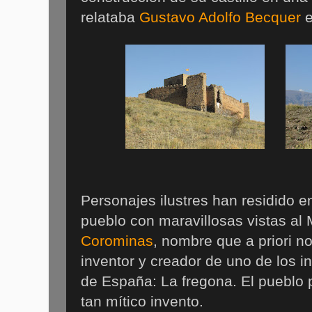
relataba
Gustavo Adolfo Becquer
e
Personajes ilustres han residido e
pueblo con maravillosas vistas a
Corominas
, nombre que a priori no
inventor y creador de uno de los 
de España: La fregona. El pueblo 
tan mítico invento.