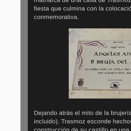
fiesta que culmina con la colocaci
conmemorativa.
Dejando atrás el mito de la brujer
incluido). Trasmoz esconde hechos
construcción de su castillo en un