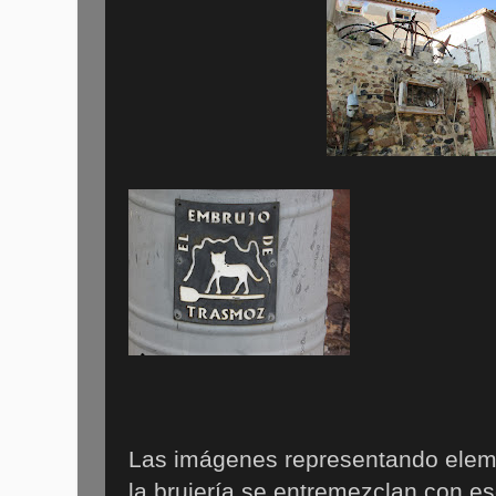
Las imágenes representando elem
la brujería se entremezclan con 