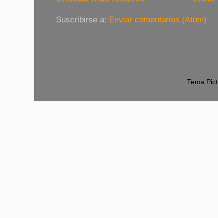
Suscribirse a:
Enviar comentarios (Atom)
Tema Pict