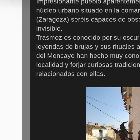
Impresionante pueblo aparentement
núcleo urbano situado en la coma
(Zaragoza) seréis capaces de obser
invisible.
Trasmoz es conocido por su oscur
leyendas de brujas y sus rituales 
del Moncayo han hecho muy cono
localidad y forjar curiosas tradicio
relacionados con ellas.